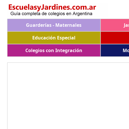
Guarderías - Maternales
Ja
Educación Especial
Colegios con Integración
Mo