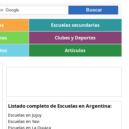
as
Escuelas secundarias
mas
Clubes y Deportes
ltos
Artículos
Listado completo de Escuelas en Argentina:
Escuelas en Jujuy
Escuelas en Yavi
Escuelas en La Quiaca