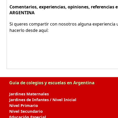
Comentarios, experiencias, opiniones, referencias
ARGENTINA
Si queres compartir con nosotros alguna experiencia u
hacerlo desde aquí:
Guia de colegios y escuelas en Argentina
Jardines Maternales
Jardines de Infantes / Nivel Inicial
Nivel Primario
Nivel Secundario
Educación Especial