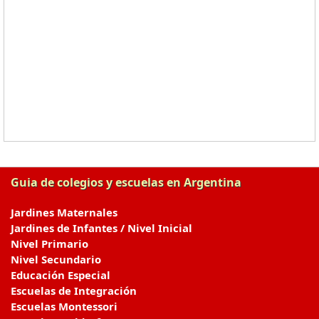
Guia de colegios y escuelas en Argentina
Jardines Maternales
Jardines de Infantes / Nivel Inicial
Nivel Primario
Nivel Secundario
Educación Especial
Escuelas de Integración
Escuelas Montessori