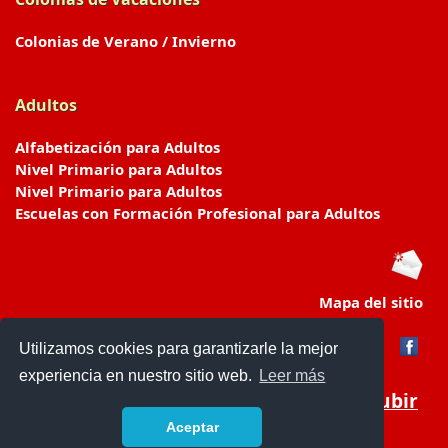
Colonias de Verano / Invierno
Adultos
Alfabetización para Adultos
Nivel Primario para Adultos
Nivel Primario para Adultos
Escuelas con Formación Profesional para Adultos
Mapa del sitio
Utilizamos cookies para garantizarle la mejor
experiencia en nuestro sitio web.
Leer más
Subir
Aceptar