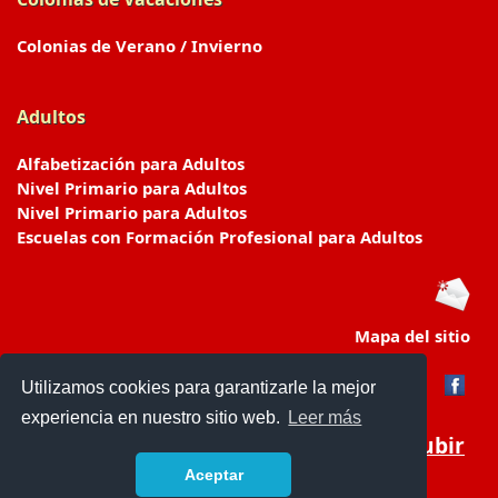
Colonias de Verano / Invierno
Adultos
Alfabetización para Adultos
Nivel Primario para Adultos
Nivel Primario para Adultos
Escuelas con Formación Profesional para Adultos
Mapa del sitio
Utilizamos cookies para garantizarle la mejor
experiencia en nuestro sitio web.
Leer más
Subir
Aceptar