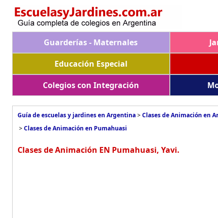
Guarderías - Maternales
Ja
Educación Especial
Colegios con Integración
Mo
Guía de escuelas y jardines en Argentina
>
Clases de Animación en A
>
Clases de Animación en Pumahuasi
Clases de Animación EN Pumahuasi, Yavi.