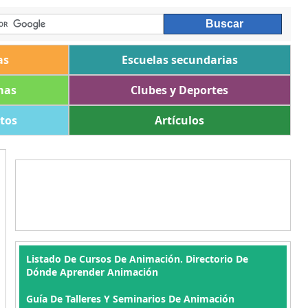
as
Escuelas secundarias
mas
Clubes y Deportes
ltos
Artículos
Listado De Cursos De Animación. Directorio De
Dónde Aprender Animación
Guía De Talleres Y Seminarios De Animación