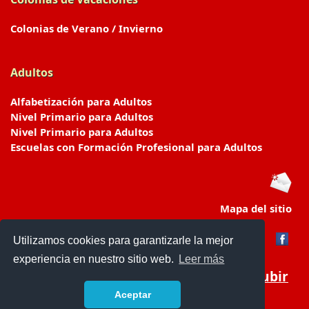
Colonias de Verano / Invierno
Adultos
Alfabetización para Adultos
Nivel Primario para Adultos
Nivel Primario para Adultos
Escuelas con Formación Profesional para Adultos
Mapa del sitio
Utilizamos cookies para garantizarle la mejor
experiencia en nuestro sitio web.
Leer más
Subir
Aceptar