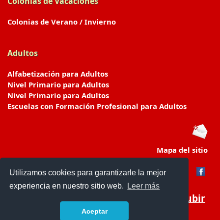
Colonias de Vacaciones
Colonias de Verano / Invierno
Adultos
Alfabetización para Adultos
Nivel Primario para Adultos
Nivel Primario para Adultos
Escuelas con Formación Profesional para Adultos
Mapa del sitio
Utilizamos cookies para garantizarle la mejor
experiencia en nuestro sitio web.
Leer más
Subir
Aceptar