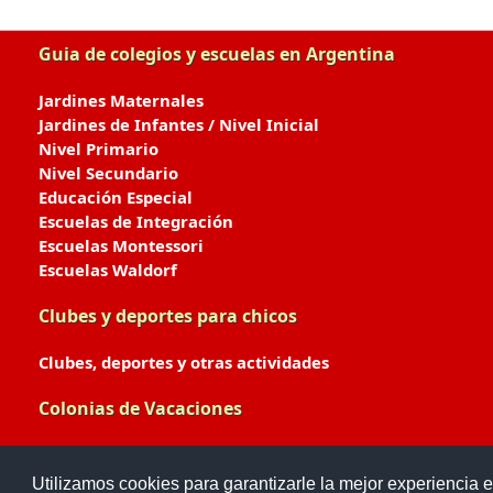
Guia de colegios y escuelas en Argentina
Jardines Maternales
Jardines de Infantes / Nivel Inicial
Nivel Primario
Nivel Secundario
Educación Especial
Escuelas de Integración
Escuelas Montessori
Escuelas Waldorf
Clubes y deportes para chicos
Clubes, deportes y otras actividades
Colonias de Vacaciones
Colonias de Verano / Invierno
Utilizamos cookies para garantizarle la mejor experiencia e