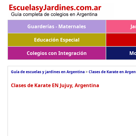
Guarderías - Maternales
Ja
Educación Especial
Colegios con Integración
Mo
Guía de escuelas y jardines en Argentina
>
Clases de Karate en Argen
Clases de Karate EN Jujuy, Argentina