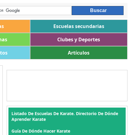
as
Escuelas secundarias
mas
Clubes y Deportes
ltos
Artículos
Listado De Escuelas De Karate. Directorio De Dónde
Aprender Karate
Guía De Dónde Hacer Karate