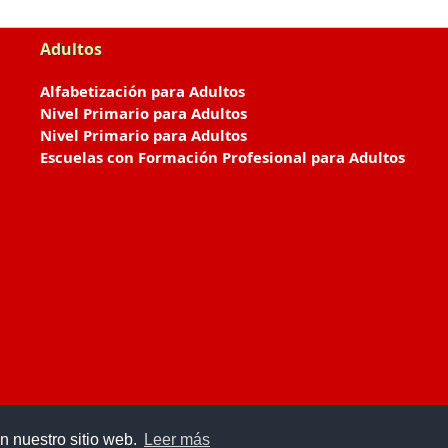
Adultos
Alfabetización para Adultos
Nivel Primario para Adultos
Nivel Primario para Adultos
Escuelas con Formación Profesional para Adultos
n nuestro sitio web.
Leer más