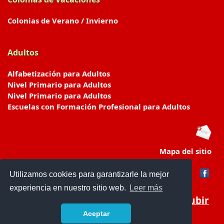
Colonias de Verano / Invierno
Adultos
Alfabetización para Adultos
Nivel Primario para Adultos
Nivel Primario para Adultos
Escuelas con Formación Profesional para Adultos
Mapa del sitio
Utilizamos cookies para garantizarle la mejor
experiencia en nuestro sitio web.
Leer más
Subir
Aceptar