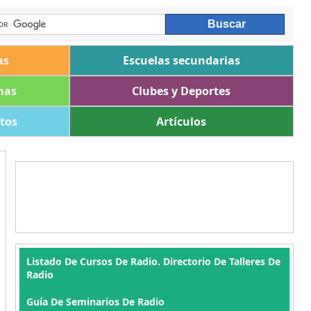
as
Escuelas secundarias
mas
Clubes y Deportes
ltos
Artículos
Listado De Cursos De Radio. Directorio De Talleres De
Radio
Guía De Seminarios De Radio