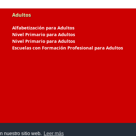
Adultos
Alfabetización para Adultos
Nivel Primario para Adultos
Nivel Primario para Adultos
Escuelas con Formación Profesional para Adultos
n nuestro sitio web.
Leer más