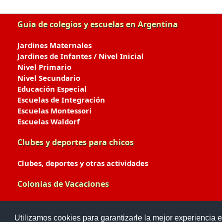
Guia de colegios y escuelas en Argentina
Jardines Maternales
Jardines de Infantes / Nivel Inicial
Nivel Primario
Nivel Secundario
Educación Especial
Escuelas de Integración
Escuelas Montessori
Escuelas Waldorf
Clubes y deportes para chicos
Clubes, deportes y otras actividades
Colonias de Vacaciones
Colonias de Verano / Invierno
Utilizamos cookies para garantizarle la mejor experiencia e