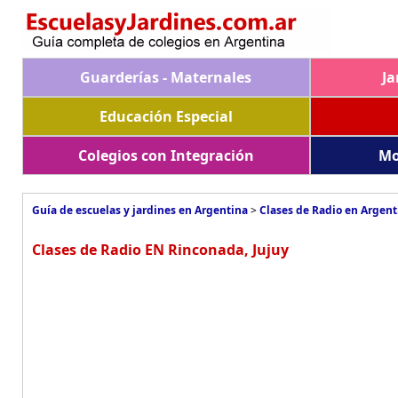
Guarderías - Maternales
Ja
Educación Especial
Colegios con Integración
Mo
Guía de escuelas y jardines en Argentina
>
Clases de Radio en Argent
Clases de Radio EN Rinconada, Jujuy