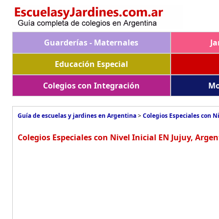
Guarderías - Maternales
Ja
Educación Especial
Colegios con Integración
Mo
Guía de escuelas y jardines en Argentina
>
Colegios Especiales con Ni
Colegios Especiales con Nivel Inicial EN Jujuy, Argen