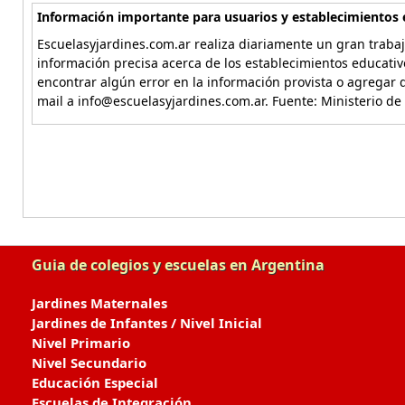
Información importante para usuarios y establecimientos 
Escuelasyjardines.com.ar realiza diariamente un gran trabaj
información precisa acerca de los establecimientos educativ
encontrar algún error en la información provista o agregar d
mail a info@escuelasyjardines.com.ar. Fuente: Ministerio de
Guia de colegios y escuelas en Argentina
Jardines Maternales
Jardines de Infantes / Nivel Inicial
Nivel Primario
Nivel Secundario
Educación Especial
Escuelas de Integración