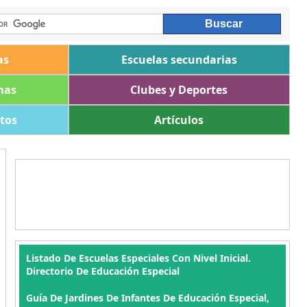
as
Escuelas secundarias
mas
Clubes y Deportes
ltos
Artículos
Listado De Escuelas Especiales Con Nivel Inicial.
Directorio De Educación Especial
Guía De Jardines De Infantes De Educación Especial,