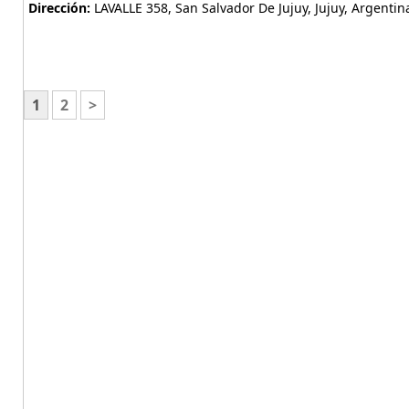
Dirección:
LAVALLE 358, San Salvador De Jujuy, Jujuy, Argentin
1
2
>