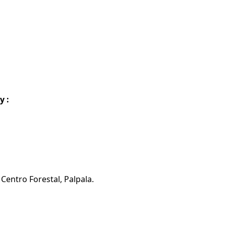
y :
Centro Forestal, Palpala.