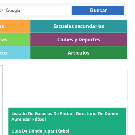
as
Escuelas secundarias
mas
Clubes y Deportes
ltos
Artículos
Listado De Escuelas De Fútbol. Directorio De Dónde
Aprender Fútbol
Guía De Dónde Jugar Fútbol