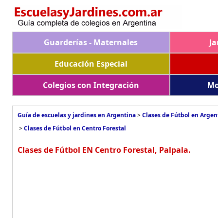
Guarderías - Maternales
Ja
Educación Especial
Colegios con Integración
Mo
Guía de escuelas y jardines en Argentina
>
Clases de Fútbol en Argen
>
Clases de Fútbol en Centro Forestal
Clases de Fútbol EN Centro Forestal, Palpala.